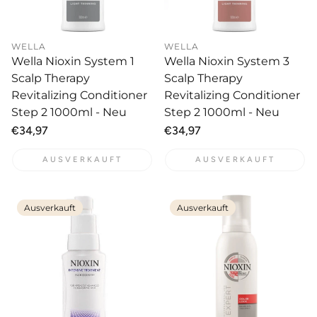
WELLA
WELLA
Wella Nioxin System 1
Wella Nioxin System 3
Scalp Therapy
Scalp Therapy
Revitalizing Conditioner
Revitalizing Conditioner
Step 2 1000ml - Neu
Step 2 1000ml - Neu
Normaler
€34,97
Normaler
€34,97
Preis
Preis
AUSVERKAUFT
AUSVERKAUFT
Ausverkauft
Ausverkauft