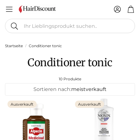
Konto
Wa
Suche
Startseite
Conditioner tonic
Conditioner tonic
10 Produkte
Sortieren nach:
meistverkauft
Ausverkauft
Ausverkauft