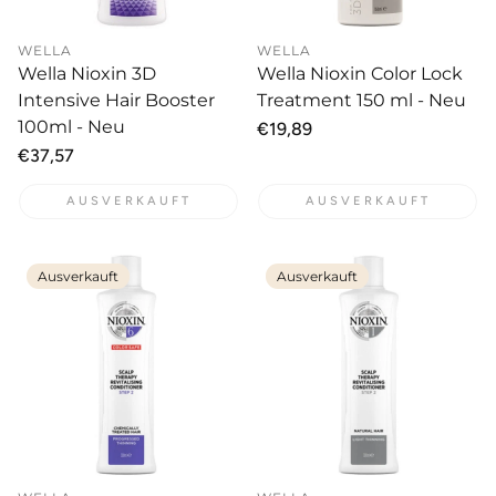
WELLA
WELLA
Wella Nioxin 3D
Wella Nioxin Color Lock
Intensive Hair Booster
Treatment 150 ml - Neu
100ml - Neu
Normaler
€19,89
Preis
Normaler
€37,57
Preis
AUSVERKAUFT
AUSVERKAUFT
Ausverkauft
Ausverkauft